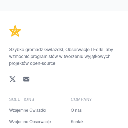
Footer
Szybko gromadź Gwiazdki, Obserwacje i Forki, aby
wzmocnić programistów w tworzeniu wyjątkowych
projektów open-source!
Twitter
EMAIL
SOLUTIONS
COMPANY
Wzajemne Gwiazdki
O nas
Wzajemne Obserwacje
Kontakt