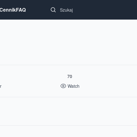
Search...
Cennik
FAQ
70
r
Watch