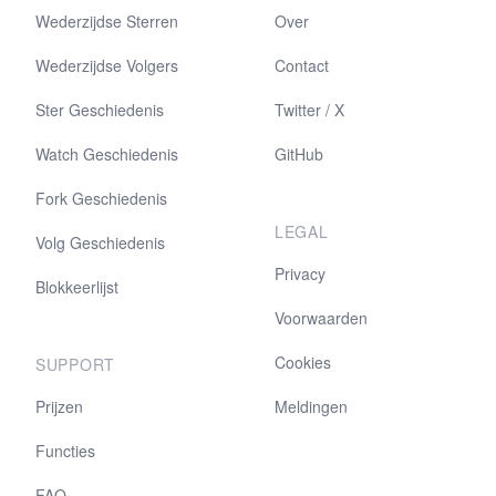
Wederzijdse Sterren
Over
Wederzijdse Volgers
Contact
Ster Geschiedenis
Twitter / X
Watch Geschiedenis
GitHub
Fork Geschiedenis
LEGAL
Volg Geschiedenis
Privacy
Blokkeerlijst
Voorwaarden
Cookies
SUPPORT
Prijzen
Meldingen
Functies
FAQ