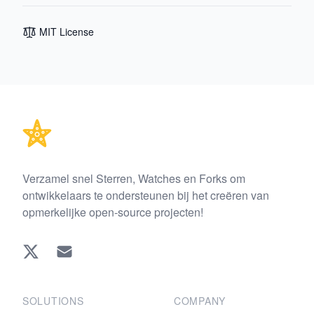
MIT License
Footer
Verzamel snel Sterren, Watches en Forks om
ontwikkelaars te ondersteunen bij het creëren van
opmerkelijke open-source projecten!
Twitter
EMAIL
SOLUTIONS
COMPANY