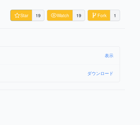
Star
19
Watch
19
Fork
1
表示
ダウンロード