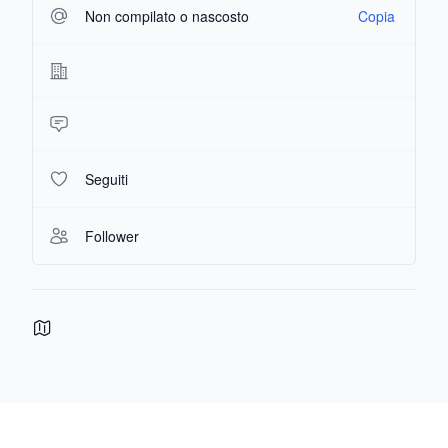
Non compilato o nascosto
Copia
Seguiti
Follower
Footer