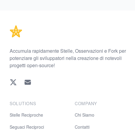
Footer
Accumula rapidamente Stelle, Osservazioni e Fork per
potenziare gli sviluppatori nella creazione di notevoli
progetti open-source!
Twitter
EMAIL
SOLUTIONS
COMPANY
Stelle Reciproche
Chi Siamo
Seguaci Reciproci
Contatti