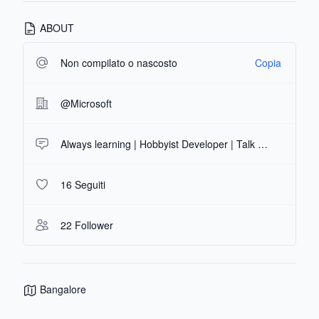
ABOUT
Non compilato o nascosto
Copia
@Microsoft
Always learning | Hobbyist Developer | Talk Tech | Build & Ship
16 Seguiti
22 Follower
Bangalore