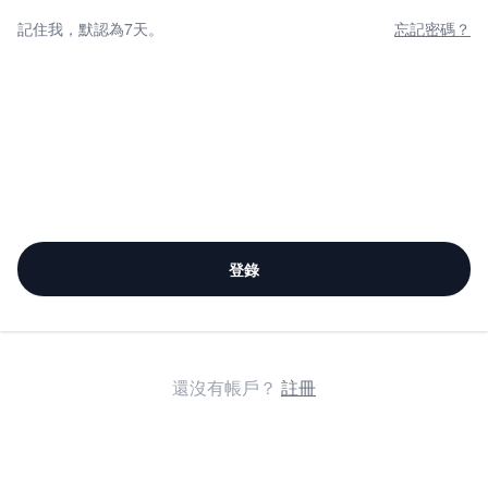
記住我，默認為7天。
忘記密碼？
登錄
還沒有帳戶？
註冊