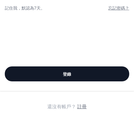
記住我，默認為7天。
忘記密碼？
登錄
還沒有帳戶？
註冊