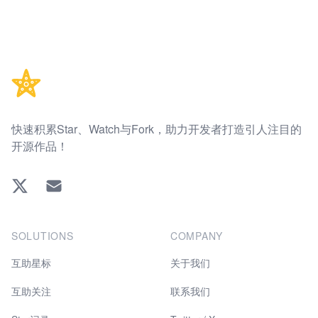
Footer
快速积累Star、Watch与Fork，助力开发者打造引人注目的
开源作品！
Twitter
EMAIL
SOLUTIONS
COMPANY
互助星标
关于我们
互助关注
联系我们