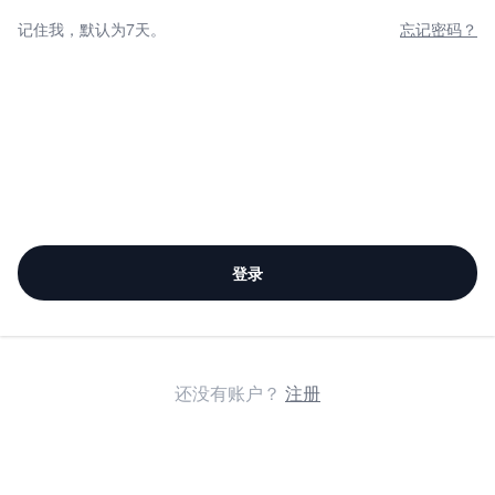
记住我，默认为7天。
忘记密码？
登录
还没有账户？
注册