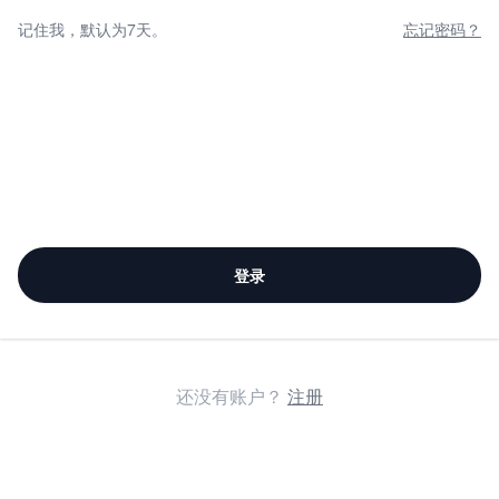
记住我，默认为7天。
忘记密码？
登录
还没有账户？
注册