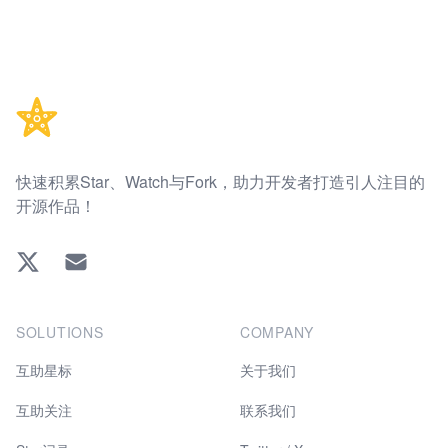
Footer
快速积累Star、Watch与Fork，助力开发者打造引人注目的
开源作品！
Twitter
EMAIL
SOLUTIONS
COMPANY
互助星标
关于我们
互助关注
联系我们