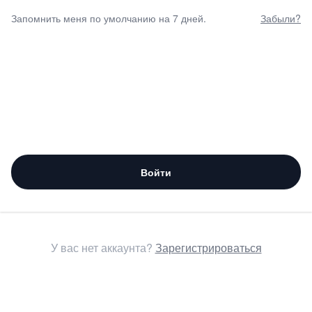
Запомнить меня по умолчанию на 7 дней.
Забыли?
Войти
У вас нет аккаунта?
Зарегистрироваться