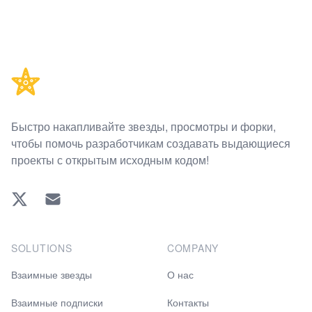
Footer
Быстро накапливайте звезды, просмотры и форки,
чтобы помочь разработчикам создавать выдающиеся
проекты с открытым исходным кодом!
Twitter
EMAIL
SOLUTIONS
COMPANY
Взаимные звезды
О нас
Взаимные подписки
Контакты