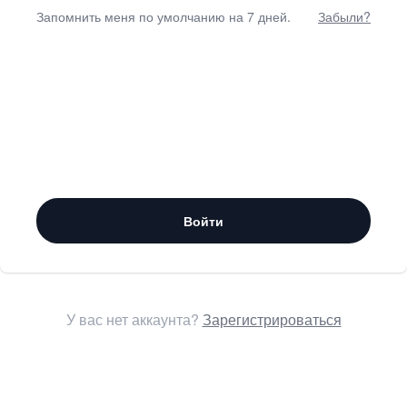
Запомнить меня по умолчанию на 7 дней.
Забыли?
Войти
У вас нет аккаунта?
Зарегистрироваться