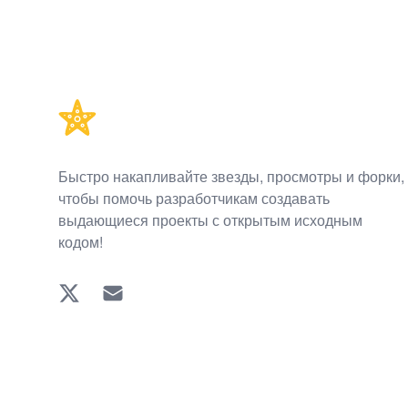
Footer
Быстро накапливайте звезды, просмотры и форки,
чтобы помочь разработчикам создавать
выдающиеся проекты с открытым исходным
кодом!
Twitter
EMAIL