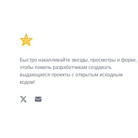
Footer
Быстро накапливайте звезды, просмотры и форки,
чтобы помочь разработчикам создавать
выдающиеся проекты с открытым исходным
кодом!
Twitter
EMAIL