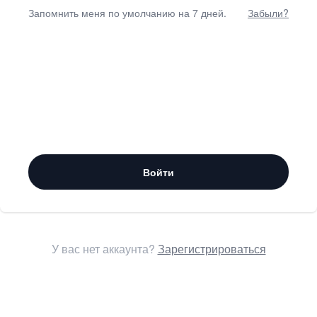
Запомнить меня по умолчанию на 7 дней.
Забыли?
Войти
У вас нет аккаунта?
Зарегистрироваться