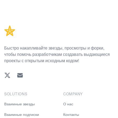
Footer
Быстро накапливайте звезды, просмотры и форки,
чтобы помочь разработчикам создавать выдающиеся
проекты с открытым исходным кодом!
Twitter
EMAIL
SOLUTIONS
COMPANY
Взаимные звезды
О нас
Взаимные подписки
Контакты