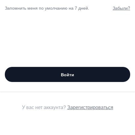
Запомнить меня по умолчанию на 7 дней.
Забыли?
Войти
У вас нет аккаунта?
Зарегистрироваться