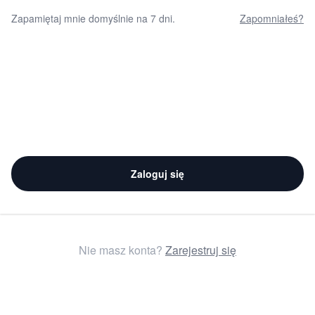
Zapamiętaj mnie domyślnie na 7 dni.
Zapomniałeś?
Zaloguj się
Nie masz konta?
Zarejestruj się