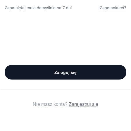
Zapamiętaj mnie domyślnie na 7 dni.
Zapomniałeś?
Zaloguj się
Nie masz konta?
Zarejestruj się