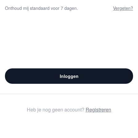
Onthoud mij standaard voor 7 dagen.
Vergeten?
Inloggen
Heb je nog geen account?
Registreren