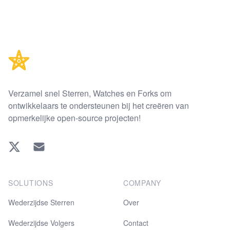
Footer
Verzamel snel Sterren, Watches en Forks om
ontwikkelaars te ondersteunen bij het creëren van
opmerkelijke open-source projecten!
Twitter
EMAIL
SOLUTIONS
COMPANY
Wederzijdse Sterren
Over
Wederzijdse Volgers
Contact