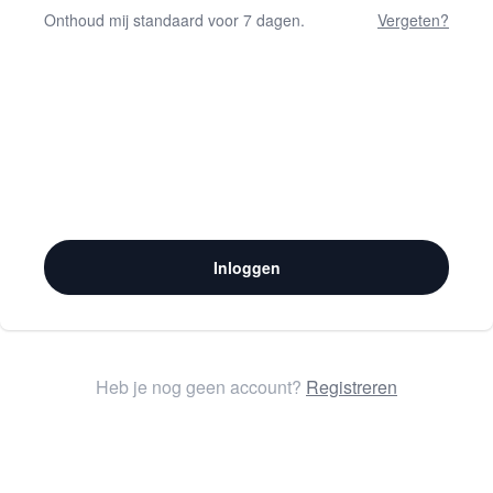
Onthoud mij standaard voor 7 dagen.
Vergeten?
Inloggen
Heb je nog geen account?
Registreren