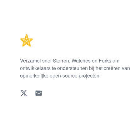
Footer
Verzamel snel Sterren, Watches en Forks om
ontwikkelaars te ondersteunen bij het creëren van
opmerkelijke open-source projecten!
Twitter
EMAIL