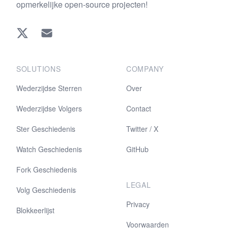
opmerkelijke open-source projecten!
Twitter
EMAIL
SOLUTIONS
COMPANY
Wederzijdse Sterren
Over
Wederzijdse Volgers
Contact
Ster Geschiedenis
Twitter / X
Watch Geschiedenis
GitHub
Fork Geschiedenis
LEGAL
Volg Geschiedenis
Privacy
Blokkeerlijst
Voorwaarden