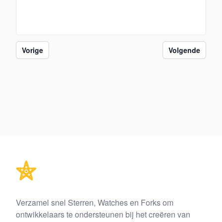
Vorige
Volgende
Footer
Verzamel snel Sterren, Watches en Forks om
ontwikkelaars te ondersteunen bij het creëren van