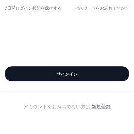
7日間ログイン状態を保持する
パスワードをお忘れですか？
サインイン
アカウントをお持ちでない方は
新規登録