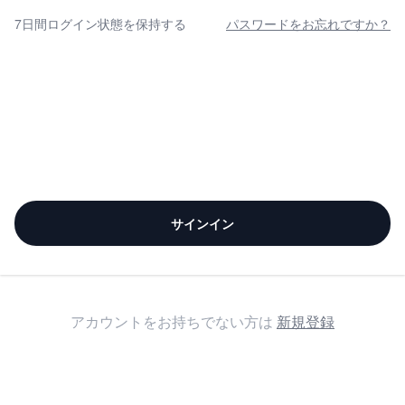
7日間ログイン状態を保持する
パスワードをお忘れですか？
サインイン
アカウントをお持ちでない方は
新規登録