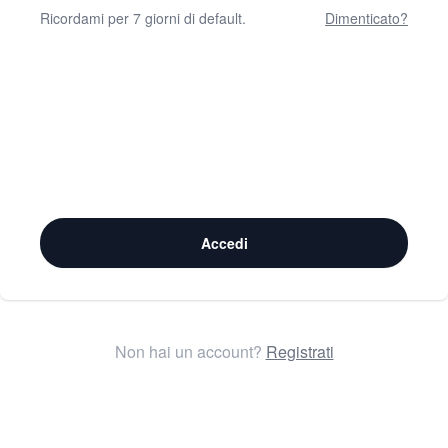
Ricordami per 7 giorni di default.
Dimenticato?
Accedi
Non hai un account?
Registrati