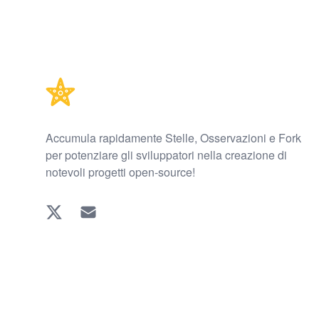
Footer
Accumula rapidamente Stelle, Osservazioni e Fork
per potenziare gli sviluppatori nella creazione di
notevoli progetti open-source!
Twitter
EMAIL