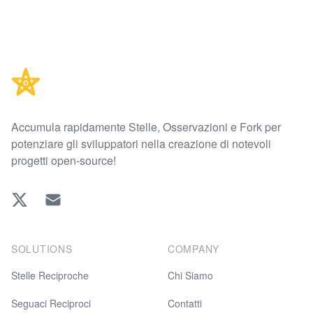
Footer
Accumula rapidamente Stelle, Osservazioni e Fork per
potenziare gli sviluppatori nella creazione di notevoli
progetti open-source!
Twitter
EMAIL
SOLUTIONS
COMPANY
Stelle Reciproche
Chi Siamo
Seguaci Reciproci
Contatti