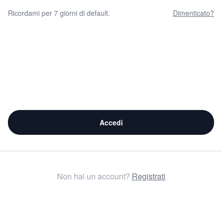
Ricordami per 7 giorni di default.
Dimenticato?
Accedi
Non hai un account?
Registrati