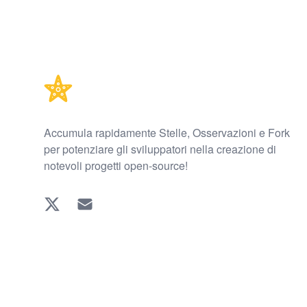
Footer
Accumula rapidamente Stelle, Osservazioni e Fork
per potenziare gli sviluppatori nella creazione di
notevoli progetti open-source!
Twitter
EMAIL