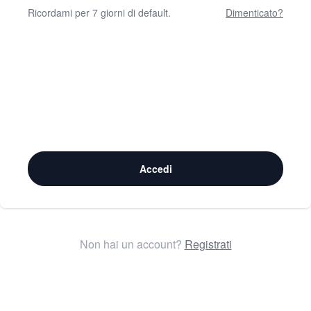
Ricordami per 7 giorni di default.
Dimenticato?
Accedi
Non hai un account?
Registrati