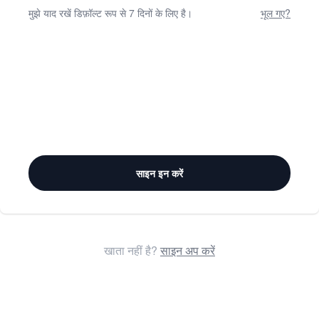
मुझे याद रखें डिफ़ॉल्ट रूप से 7 दिनों के लिए है।
भूल गए?
साइन इन करें
खाता नहीं है?
साइन अप करें