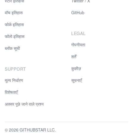
स्टार इतिहास
Twitter / X
वॉच इतिहास
GitHub
फोर्क इतिहास
LEGAL
फॉलो इतिहास
गोपनीयता
ब्लॉक सूची
शर्तें
कुकीज़
SUPPORT
मूल्य निर्धारण
सूचनाएँ
विशेषताएँ
अक्सर पूछे जाने वाले प्रश्न
© 2026 GITHUBSTAR LLC.