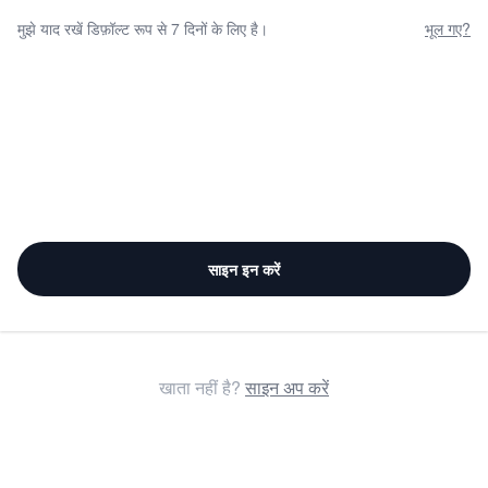
मुझे याद रखें डिफ़ॉल्ट रूप से 7 दिनों के लिए है।
भूल गए?
साइन इन करें
खाता नहीं है?
साइन अप करें