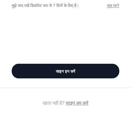
मुझे याद रखें डिफ़ॉल्ट रूप से 7 दिनों के लिए है।
भूल गए?
साइन इन करें
खाता नहीं है?
साइन अप करें