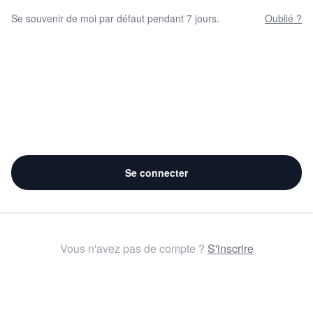
Se souvenir de moi par défaut pendant 7 jours.
Oublié ?
Se connecter
Vous n'avez pas de compte ?
S'inscrire