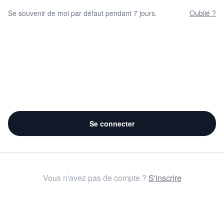
Se souvenir de moi par défaut pendant 7 jours.
Oublié ?
Se connecter
Vous n'avez pas de compte ?
S'inscrire