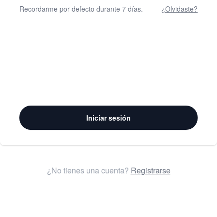
Recordarme por defecto durante 7 días.
¿Olvidaste?
Iniciar sesión
¿No tienes una cuenta?
Registrarse