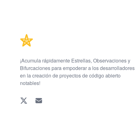
Footer
¡Acumula rápidamente Estrellas, Observaciones y
Bifurcaciones para empoderar a los desarrolladores
en la creación de proyectos de código abierto
notables!
Twitter
EMAIL