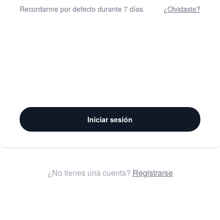
Recordarme por defecto durante 7 días.
¿Olvidaste?
Iniciar sesión
¿No tienes una cuenta?
Registrarse