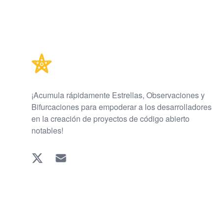
Footer
¡Acumula rápidamente Estrellas, Observaciones y
Bifurcaciones para empoderar a los desarrolladores
en la creación de proyectos de código abierto
notables!
Twitter
EMAIL