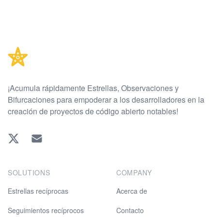
Footer
¡Acumula rápidamente Estrellas, Observaciones y
Bifurcaciones para empoderar a los desarrolladores en la
creación de proyectos de código abierto notables!
Twitter
EMAIL
SOLUTIONS
COMPANY
Estrellas recíprocas
Acerca de
Seguimientos recíprocos
Contacto