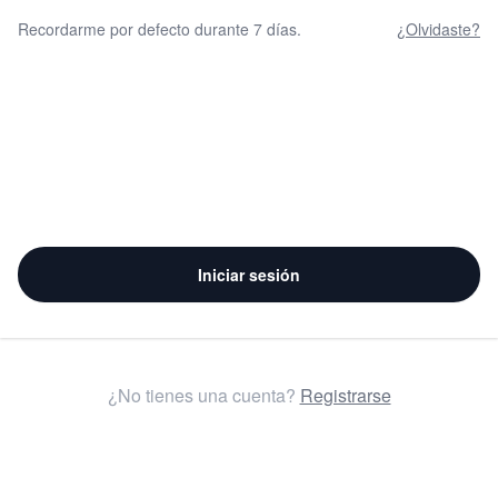
Recordarme por defecto durante 7 días.
¿Olvidaste?
Iniciar sesión
¿No tienes una cuenta?
Registrarse