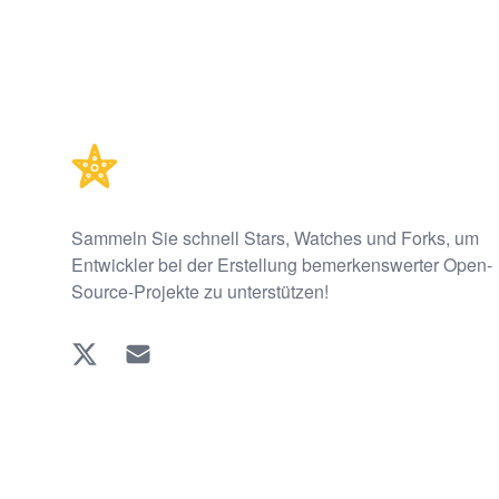
Footer
Sammeln Sie schnell Stars, Watches und Forks, um
Entwickler bei der Erstellung bemerkenswerter Open-
Source-Projekte zu unterstützen!
Twitter
EMAIL