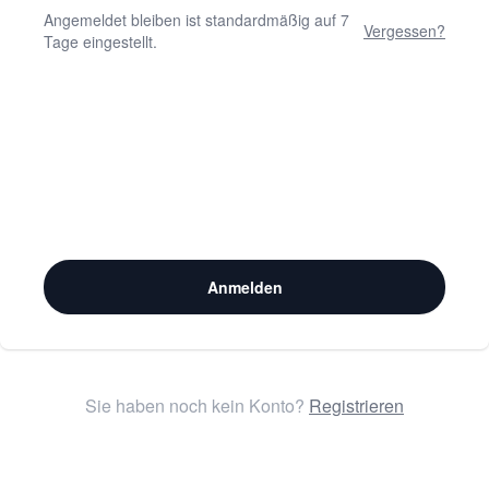
Angemeldet bleiben ist standardmäßig auf 7
Vergessen?
Tage eingestellt.
Anmelden
Sie haben noch kein Konto?
Registrieren