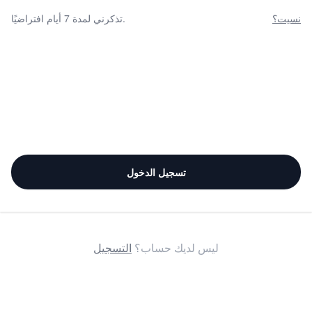
نسيت؟
تذكرني لمدة 7 أيام افتراضيًا.
تسجيل الدخول
ليس لديك حساب؟
التسجيل