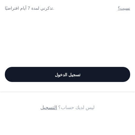
نسيت؟
تذكرني لمدة 7 أيام افتراضيًا.
تسجيل الدخول
ليس لديك حساب؟
التسجيل