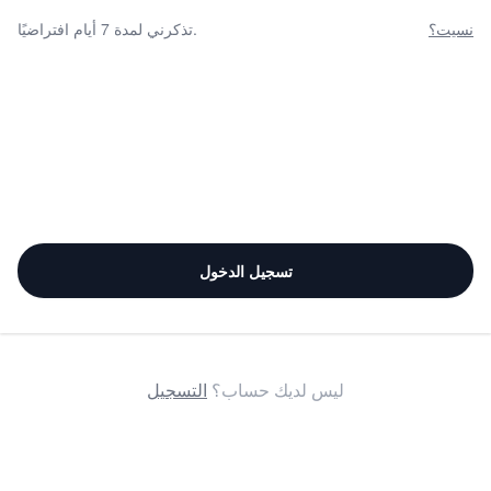
نسيت؟
تذكرني لمدة 7 أيام افتراضيًا.
تسجيل الدخول
ليس لديك حساب؟
التسجيل