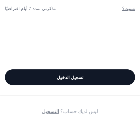
نسيت؟
تذكرني لمدة 7 أيام افتراضيًا.
تسجيل الدخول
ليس لديك حساب؟
التسجيل